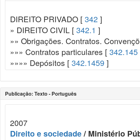
DIREITO PRIVADO [
342
]
» DIREITO CIVIL [
342.1
]
»» Obrigações. Contratos. Convençõ
»»» Contratos particulares [
342.145
»»»» Depósitos [
342.1459
]
Publicação: Texto - Português
2007
Direito e sociedade
/ Ministério Pú