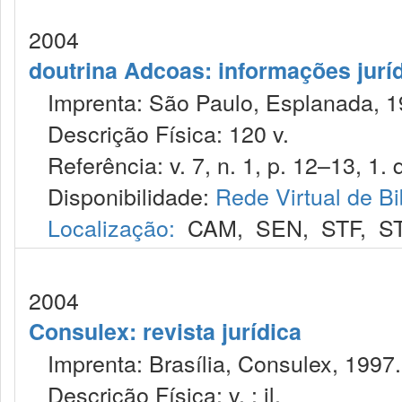
2004
doutrina Adcoas: informações jurí
Imprenta: São Paulo, Esplanada, 1
Descrição Física: 120 v.
Referência: v. 7, n. 1, p. 12–13, 1. q
Disponibilidade:
Rede Virtual de Bi
Localização:
CAM
,
SEN
,
STF
,
S
2004
Consulex: revista jurídica
Imprenta: Brasília, Consulex, 1997.
Descrição Física: v. : il.