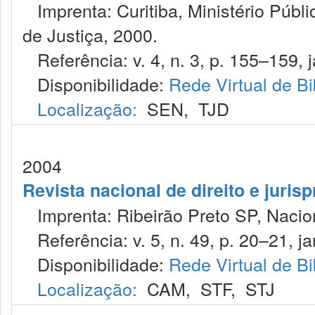
Imprenta: Curitiba, Ministério Públ
de Justiça, 2000.
Referência: v. 4, n. 3, p. 155–159, ja
Disponibilidade:
Rede Virtual de Bi
Localização:
SEN
,
TJD
2004
Revista nacional de direito e juris
Imprenta: Ribeirão Preto SP, Nacion
Referência: v. 5, n. 49, p. 20–21, ja
Disponibilidade:
Rede Virtual de Bi
Localização:
CAM
,
STF
,
STJ