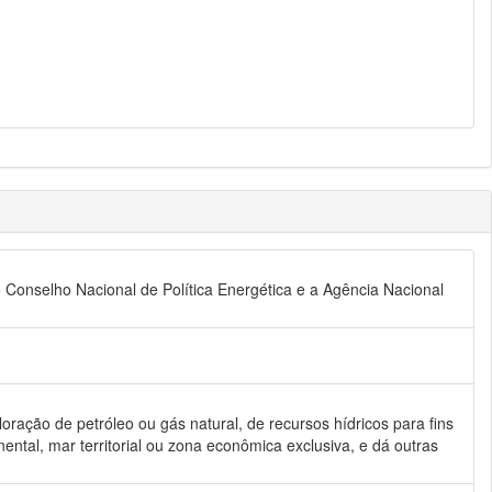
i o Conselho Nacional de Política Energética e a Agência Nacional
loração de petróleo ou gás natural, de recursos hídricos para fins
nental, mar territorial ou zona econômica exclusiva, e dá outras