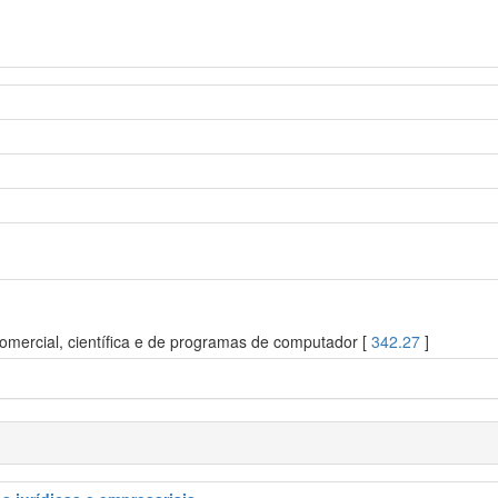
, comercial, científica e de programas de computador [
342.27
]