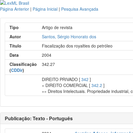
Página Anterior
|
Página Inicial
|
Pesquisa Avançada
Tipo
Artigo de revista
Autor
Santos, Sérgio Honorato dos
Título
Fiscalização dos royalties do petróleo
Data
2004
Classificação
342.27
(
CDDir
)
DIREITO PRIVADO [
342
]
» DIREITO COMERCIAL [
342.2
]
»» Direitos Intelectuais. Propriedade industrial
Publicação: Texto - Português