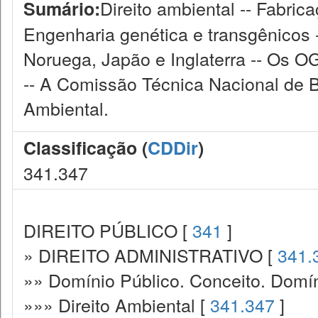
Direito ambiental -- Fabric
Sumário:
Engenharia genética e transgênicos 
Noruega, Japão e Inglaterra -- Os 
-- A Comissão Técnica Nacional de B
Ambiental.
Classificação (
CDDir
)
341.347
DIREITO PÚBLICO [
341
]
» DIREITO ADMINISTRATIVO [
341.
»» Domínio Público. Conceito. Domín
»»» Direito Ambiental [
341.347
]