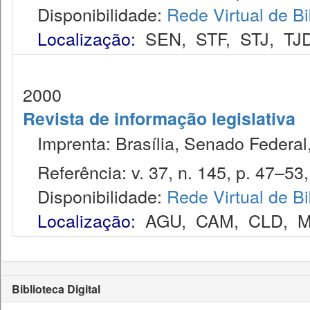
Disponibilidade:
Rede Virtual de Bi
Localização:
SEN
,
STF
,
STJ
,
TJ
2000
Revista de informação legislativa
Imprenta: Brasília, Senado Federal,
Referência: v. 37, n. 145, p. 47–53, 
Disponibilidade:
Rede Virtual de Bi
Localização:
AGU
,
CAM
,
CLD
,
M
Biblioteca Digital