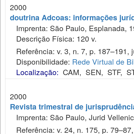
2000
doutrina Adcoas: informações jurí
Imprenta: São Paulo, Esplanada, 1
Descrição Física: 120 v.
Referência: v. 3, n. 7, p. 187–191, j
Disponibilidade:
Rede Virtual de Bi
Localização:
CAM
,
SEN
,
STF
,
S
2000
Revista trimestral de jurisprudênc
Imprenta: São Paulo, Jurid Vellenic
Referência: v. 24, n. 175, p. 79–87, 