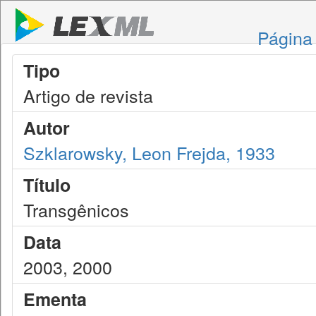
Página 
Tipo
Artigo de revista
Autor
Szklarowsky, Leon Frejda, 1933
Título
Transgênicos
Data
2003, 2000
Ementa