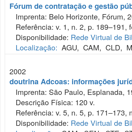
Fórum de contratação e gestão púb
Imprenta: Belo Horizonte, Fórum, 2
Referência: v. 1, n. 2, p. 189–191, f
Disponibilidade:
Rede Virtual de Bi
Localização:
AGU
,
CAM
,
CLD
,
M
2002
doutrina Adcoas: informações jurí
Imprenta: São Paulo, Esplanada, 1
Descrição Física: 120 v.
Referência: v. 5, n. 5, p. 171–173, 
Disponibilidade:
Rede Virtual de Bi