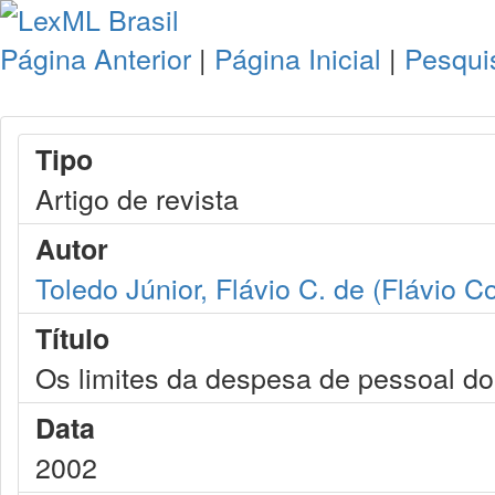
Página Anterior
|
Página Inicial
|
Pesqui
Tipo
Artigo de revista
Autor
Toledo Júnior, Flávio C. de (Flávio C
Título
Os limites da despesa de pessoal do
Data
2002