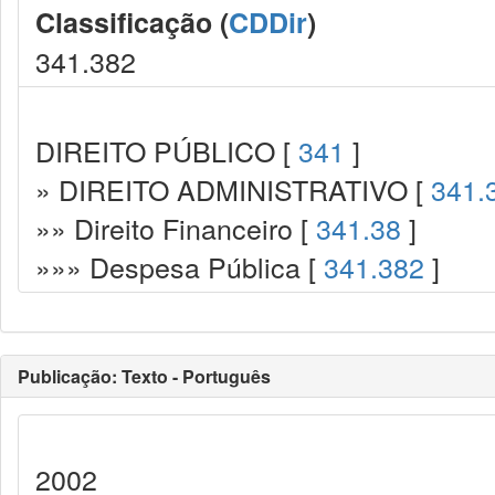
Classificação (
CDDir
)
341.382
DIREITO PÚBLICO [
341
]
» DIREITO ADMINISTRATIVO [
341.
»» Direito Financeiro [
341.38
]
»»» Despesa Pública [
341.382
]
Publicação: Texto - Português
2002