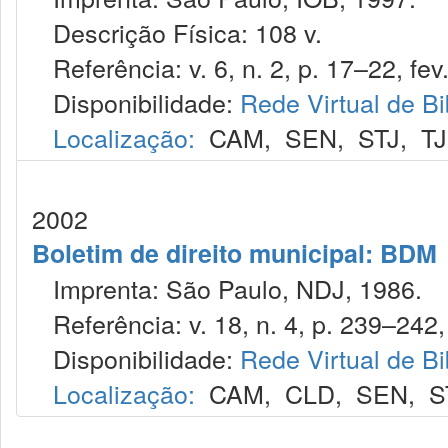
Descrição Física: 108 v.
Referência: v. 6, n. 2, p. 17–22, fev
Disponibilidade:
Rede Virtual de Bi
Localização:
CAM
,
SEN
,
STJ
,
T
2002
Boletim de direito municipal: BDM
Imprenta: São Paulo, NDJ, 1986.
Referência: v. 18, n. 4, p. 239–242, 
Disponibilidade:
Rede Virtual de Bi
Localização:
CAM
,
CLD
,
SEN
,
S