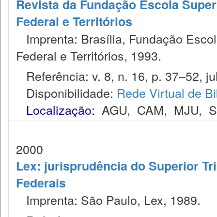
Revista da Fundação Escola Superio
Federal e Territórios
Imprenta: Brasília, Fundação Escola 
Federal e Territórios, 1993.
Referência: v. 8, n. 16, p. 37–52, ju
Disponibilidade:
Rede Virtual de Bi
Localização:
AGU
,
CAM
,
MJU
,
2000
Lex: jurisprudência do Superior Tr
Federais
Imprenta: São Paulo, Lex, 1989.