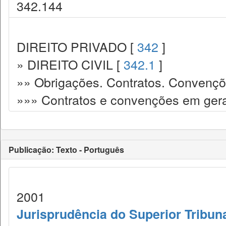
342.144
DIREITO PRIVADO [
342
]
» DIREITO CIVIL [
342.1
]
»» Obrigações. Contratos. Convençõ
»»» Contratos e convenções em gera
Publicação: Texto - Português
2001
Jurisprudência do Superior Tribuna