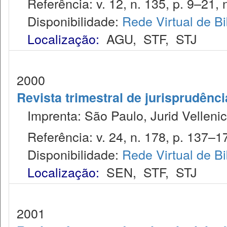
Referência: v. 12, n. 135, p. 9–21, 
Disponibilidade:
Rede Virtual de Bi
Localização:
AGU
,
STF
,
STJ
2000
Revista trimestral de jurisprudênc
Imprenta: São Paulo, Jurid Vellenic
Referência: v. 24, n. 178, p. 137–178
Disponibilidade:
Rede Virtual de Bi
Localização:
SEN
,
STF
,
STJ
2001