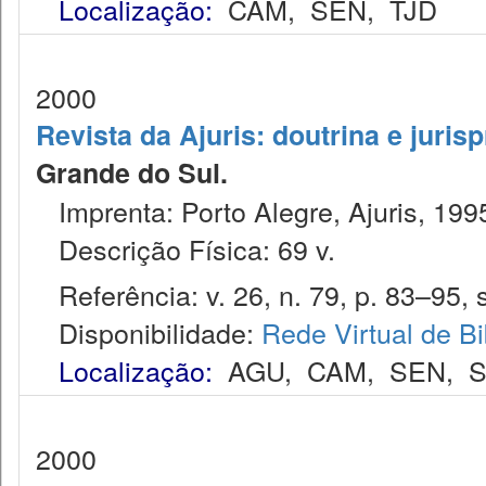
Localização:
CAM
,
SEN
,
TJD
2000
Revista da Ajuris: doutrina e juris
Grande do Sul.
Imprenta: Porto Alegre, Ajuris, 199
Descrição Física: 69 v.
Referência: v. 26, n. 79, p. 83–95, s
Disponibilidade:
Rede Virtual de Bi
Localização:
AGU
,
CAM
,
SEN
,
S
2000