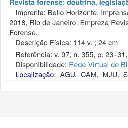
Revista forense: doutrina, legislaç
Imprenta: Bello Horizonte, Imprensa
2018, Rio de Janeiro, Empreza Revis
Forense.
Descrição Física: 114 v. ; 24 cm
Referência: v. 97, n. 355, p. 23–31,
Disponibilidade:
Rede Virtual de Bi
Localização:
AGU
,
CAM
,
MJU
,