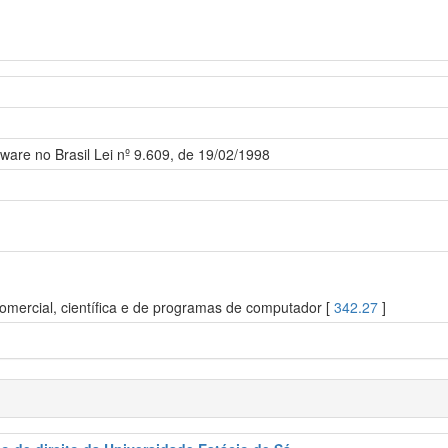
ftware no Brasil Lei nº 9.609, de 19/02/1998
, comercial, científica e de programas de computador [
342.27
]