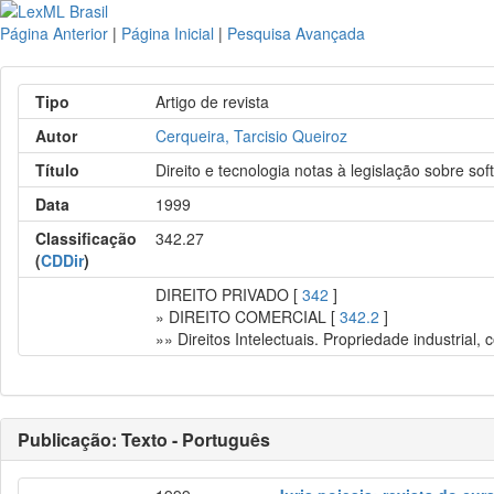
Página Anterior
|
Página Inicial
|
Pesquisa Avançada
Tipo
Artigo de revista
Autor
Cerqueira, Tarcisio Queiroz
Título
Direito e tecnologia notas à legislação sobre so
Data
1999
Classificação
342.27
(
CDDir
)
DIREITO PRIVADO [
342
]
» DIREITO COMERCIAL [
342.2
]
»» Direitos Intelectuais. Propriedade industrial
Publicação: Texto - Português