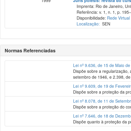
1999
Juris poiesis: revista do cur
Imprenta: Rio de Janeiro, Uni
Referência: v. 1, n. 1, p. 195–
Disponibilidade:
Rede Virtual
Localização:
SEN
Normas Referenciadas
Lei nº 9.636, de 15 de Maio d
Dispõe sobre a regularização, 
setembro de 1946, e 2.398, de 
Lei nº 9.609, de 19 de Feverei
Dispõe sobre a proteção da pro
Lei nº 8.078, de 11 de Setemb
Dispõe sobre a proteção do co
Lei nº 7.646, de 18 de Dezem
Dispõe quanto à proteção da p