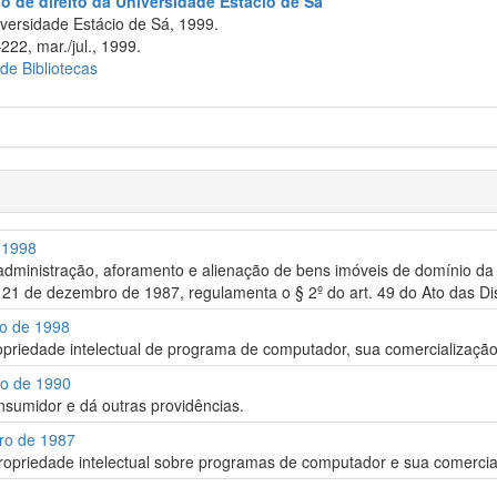
so de direito da Universidade Estácio de Sá
versidade Estácio de Sá, 1999.
222, mar./jul., 1999.
 de Bibliotecas
e 1998
administração, aforamento e alienação de bens imóveis de domínio da U
21 de dezembro de 1987, regulamenta o § 2º do art. 49 do Ato das Disp
ro de 1998
priedade intelectual de programa de computador, sua comercialização 
ro de 1990
nsumidor e dá outras providências.
bro de 1987
ropriedade intelectual sobre programas de computador e sua comercial