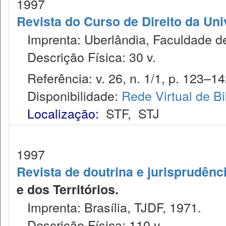
1997
Revista do Curso de Direito da Un
Imprenta: Uberlândia, Faculdade de 
Descrição Física: 30 v.
Referência: v. 26, n. 1/1, p. 123–142
Disponibilidade:
Rede Virtual de Bi
Localização:
STF
,
STJ
1997
Revista de doutrina e jurisprudênc
e dos Territórios.
Imprenta: Brasília, TJDF, 1971.
Descrição Física: 110 v.