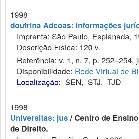
1998
doutrina Adcoas: informações jurí
Imprenta: São Paulo, Esplanada, 1
Descrição Física: 120 v.
Referência: v. 1, n. 7, p. 252–254, j
Disponibilidade:
Rede Virtual de Bi
Localização:
SEN
,
STJ
,
TJD
1998
Universitas: jus
/ Centro de Ensino
de Direito.