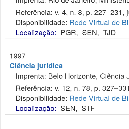
Referência: v. 4, n. 8, p. 227–231, j
Disponibilidade:
Rede Virtual de Bi
Localização:
PGR
,
SEN
,
TJD
1997
Ciência jurídica
Imprenta: Belo Horizonte, Ciência J
Referência: v. 12, n. 78, p. 327–331
Disponibilidade:
Rede Virtual de Bi
Localização:
SEN
,
STF