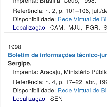
Imprenta: Brasília, Ceub, 1998.
Referência: n. 2, p. 101–106, jul./d
Disponibilidade:
Rede Virtual de Bi
Localização:
CAM
,
MJU
,
PGR
,
1998
Boletim de informações técnico-jur
Sergipe.
Imprenta: Aracaju, Ministério Públi
Referência: n. 4, p. 17–22, abr., 19
Disponibilidade:
Rede Virtual de Bi
Localização:
SEN