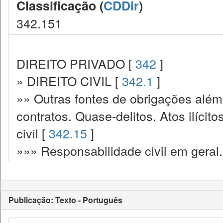
Classificação (
CDDir
)
342.151
DIREITO PRIVADO [
342
]
» DIREITO CIVIL [
342.1
]
»» Outras fontes de obrigações além
contratos. Quase-delitos. Atos ilícit
civil [
342.15
]
»»» Responsabilidade civil em geral.
Publicação: Texto - Português