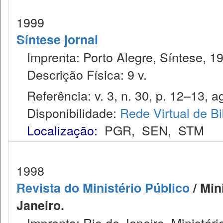
1999
Síntese jornal
Imprenta: Porto Alegre, Síntese, 1
Descrição Física: 9 v.
Referência: v. 3, n. 30, p. 12–13, a
Disponibilidade:
Rede Virtual de Bi
Localização:
PGR
,
SEN
,
STM
1998
Revista do Ministério Público
/ Min
Janeiro.
Imprenta: Rio de Janeiro, Ministéri