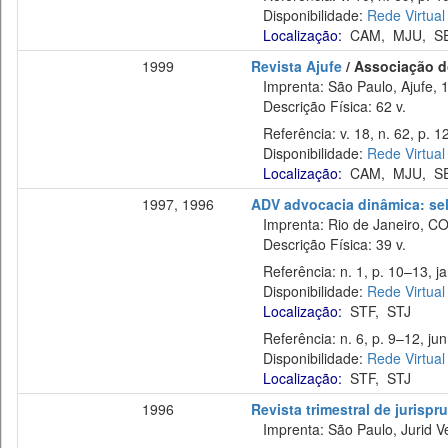
Disponibilidade:
Rede Virtual
Localização:
CAM
,
MJU
,
S
1999
Revista Ajufe
/ Associação do
Imprenta: São Paulo, Ajufe, 
Descrição Física: 62 v.
Referência: v. 18, n. 62, p. 12
Disponibilidade:
Rede Virtual
Localização:
CAM
,
MJU
,
S
1997, 1996
ADV advocacia dinâmica: sel
Imprenta: Rio de Janeiro, C
Descrição Física: 39 v.
Referência: n. 1, p. 10–13, ja
Disponibilidade:
Rede Virtual
Localização:
STF
,
STJ
Referência: n. 6, p. 9–12, jun
Disponibilidade:
Rede Virtual
Localização:
STF
,
STJ
1996
Revista trimestral de jurisp
Imprenta: São Paulo, Jurid Ve