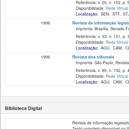
Referência: v. 20, n. 152, p. 
Disponibilidade:
Rede Virtual
Localização:
SEN
,
STF
,
ST
1996
Revista de informação legisl
Imprenta: Brasília, Senado Fe
Referência: v. 33, n. 131, p. 1
Disponibilidade:
Rede Virtual
Localização:
AGU
,
CAM
,
C
1996
Revista dos tribunais
Imprenta: São Paulo, Revista 
Referência: v. 85, n. 732, p. 
Disponibilidade:
Rede Virtual
Localização:
AGU
,
CAM
,
C
Biblioteca Digital
Revista de informação legislat
Texto completo disponível na
B