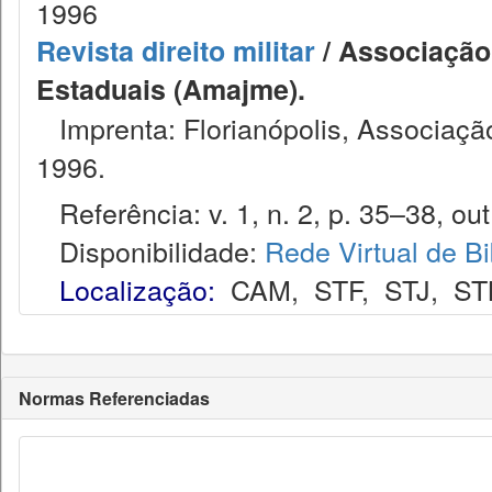
1996
Revista direito militar
/ Associação 
Estaduais (Amajme).
Imprenta: Florianópolis, Associação
1996.
Referência: v. 1, n. 2, p. 35–38, out
Disponibilidade:
Rede Virtual de Bi
Localização:
CAM
,
STF
,
STJ
,
ST
Normas Referenciadas