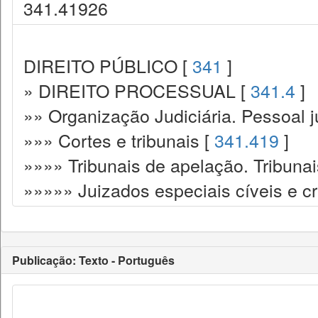
341.41926
DIREITO PÚBLICO [
341
]
» DIREITO PROCESSUAL [
341.4
]
»» Organização Judiciária. Pessoal ju
»»» Cortes e tribunais [
341.419
]
»»»» Tribunais de apelação. Tribunai
»»»»» Juizados especiais cíveis e cr
Publicação: Texto - Português