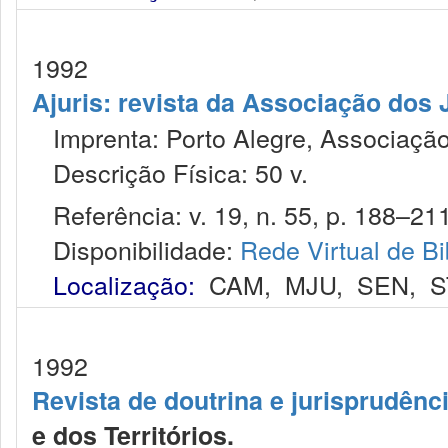
1992
Ajuris: revista da Associação dos 
Imprenta: Porto Alegre, Associação
Descrição Física: 50 v.
Referência: v. 19, n. 55, p. 188–211,
Disponibilidade:
Rede Virtual de Bi
Localização:
CAM
,
MJU
,
SEN
,
S
1992
Revista de doutrina e jurisprudênc
e dos Territórios.