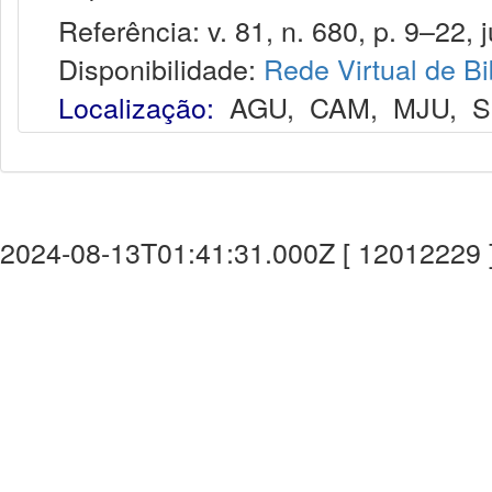
Referência: v. 81, n. 680, p. 9–22, j
Disponibilidade:
Rede Virtual de Bi
Localização:
AGU
,
CAM
,
MJU
,
S
2024-08-13T01:41:31.000Z [ 12012229 