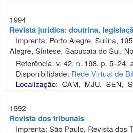
1994
Revista jurídica: doutrina, legislaç
Imprenta: Porto Alegre, Sulina, 1953
Alegre, Síntese, Sapucaia do Sul, No
Referência: v. 42, n. 198, p. 5–24, a
Disponibilidade:
Rede Virtual de Bi
Localização:
CAM
,
MJU
,
SEN
,
S
1992
Revista dos tribunais
Imprenta: São Paulo, Revista dos T