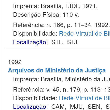
Imprenta: Brasília, TJDF, 1971.
Descrição Física: 110 v.
Referência: n. 166, p. 11–34, 1992.
Disponibilidade:
Rede Virtual de Bi
Localização:
STF
,
STJ
1992
Arquivos do Ministério da Justiça
Imprenta: Brasília, Ministério da Ju
Referência: v. 45, n. 179, p. 113–134
Disponibilidade:
Rede Virtual de Bi
Localização:
CAM
,
MJU
,
SEN
,
S