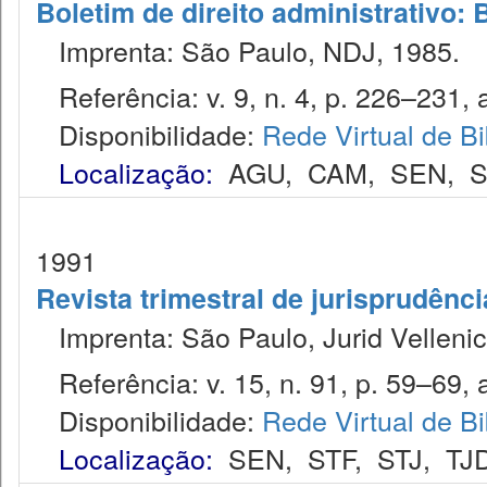
Boletim de direito administrativo: 
Imprenta: São Paulo, NDJ, 1985.
Referência: v. 9, n. 4, p. 226–231, a
Disponibilidade:
Rede Virtual de Bi
Localização:
AGU
,
CAM
,
SEN
,
S
1991
Revista trimestral de jurisprudênc
Imprenta: São Paulo, Jurid Vellenic
Referência: v. 15, n. 91, p. 59–69, 
Disponibilidade:
Rede Virtual de Bi
Localização:
SEN
,
STF
,
STJ
,
TJ