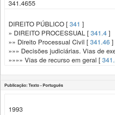
341.4655
DIREITO PÚBLICO [
341
]
» DIREITO PROCESSUAL [
341.4
]
»» Direito Processual Civil [
341.46
]
»»» Decisões judiciárias. Vias de ex
»»»» Vias de recurso em geral [
341
Publicação: Texto - Português
1993