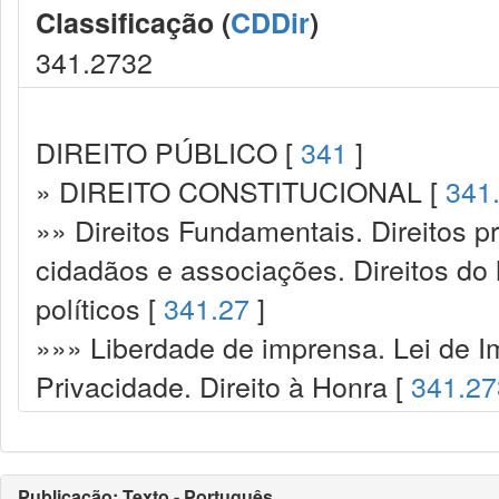
Classificação (
CDDir
)
341.2732
DIREITO PÚBLICO [
341
]
» DIREITO CONSTITUCIONAL [
341
»» Direitos Fundamentais. Direitos p
cidadãos e associações. Direitos do
políticos [
341.27
]
»»» Liberdade de imprensa. Lei de I
Privacidade. Direito à Honra [
341.27
Publicação: Texto - Português