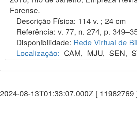
Forense.
Descrição Física: 114 v. ; 24 cm
Referência: v. 77, n. 274, p. 349–357
Disponibilidade:
Rede Virtual de Bi
Localização:
CAM
,
MJU
,
SEN
,
S
2024-08-13T01:33:07.000Z [ 11982769 