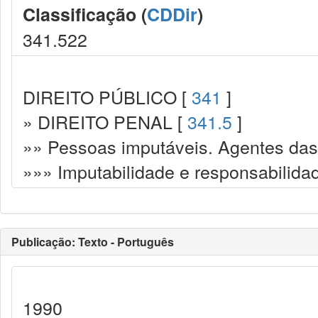
Classificação (
CDDir
)
341.522
DIREITO PÚBLICO [
341
]
» DIREITO PENAL [
341.5
]
»» Pessoas imputáveis. Agentes das
»»» Imputabilidade e responsabilida
Publicação: Texto - Português
1990