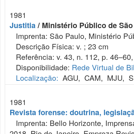
1981
Justitia
/ Ministério Público de São
Imprenta: São Paulo, Ministério Púb
Descrição Física: v. ; 23 cm
Referência: v. 43, n. 112, p. 46–60, 
Disponibilidade:
Rede Virtual de Bi
Localização:
AGU
,
CAM
,
MJU
,
S
1981
Revista forense: doutrina, legislaç
Imprenta: Bello Horizonte, Imprensa
2018, Rio de Janeiro, Empreza Revis