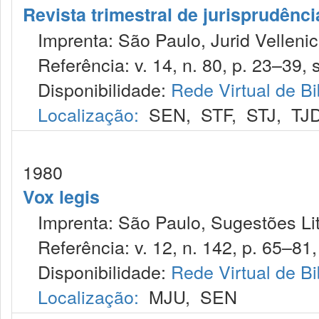
Revista trimestral de jurisprudênc
Imprenta: São Paulo, Jurid Vellenic
Referência: v. 14, n. 80, p. 23–39, s
Disponibilidade:
Rede Virtual de Bi
Localização:
SEN
,
STF
,
STJ
,
TJ
1980
Vox legis
Imprenta: São Paulo, Sugestões Lit
Referência: v. 12, n. 142, p. 65–81, 
Disponibilidade:
Rede Virtual de Bi
Localização:
MJU
,
SEN