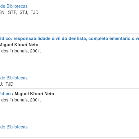
 de Bibliotecas
EN
,
STF
,
STJ
,
TJD
dico: responsabilidade civil do dentista, completo ementário cív
Miguel Kfouri Neto.
dos Tribunais, 2001.
 de Bibliotecas
J
,
TJD
édico
/ Miguel Kfouri Neto.
dos Tribunais, 2001.
 de Bibliotecas