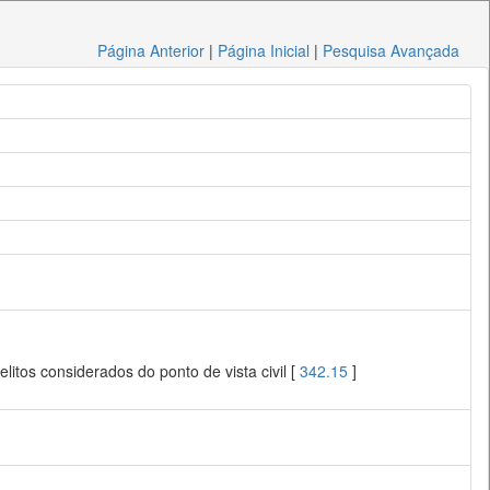
Página Anterior
|
Página Inicial
|
Pesquisa Avançada
litos considerados do ponto de vista civil [
342.15
]