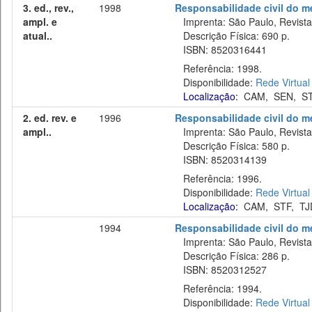
3. ed., rev.,
1998
Responsabilidade civil do m
ampl. e
Imprenta: São Paulo, Revista 
atual..
Descrição Física: 690 p.
ISBN: 8520316441
Referência: 1998.
Disponibilidade:
Rede Virtual
Localização:
CAM
,
SEN
,
S
2. ed. rev. e
1996
Responsabilidade civil do m
ampl..
Imprenta: São Paulo, Revista 
Descrição Física: 580 p.
ISBN: 8520314139
Referência: 1996.
Disponibilidade:
Rede Virtual
Localização:
CAM
,
STF
,
TJ
1994
Responsabilidade civil do m
Imprenta: São Paulo, Revista 
Descrição Física: 286 p.
ISBN: 8520312527
Referência: 1994.
Disponibilidade:
Rede Virtual