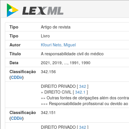
Tipo
Artigo de revista
Tipo
Livro
Autor
Kfouri Neto, Miguel
Título
A responsabilidade civil do médico
Data
2021, 2019, ..., 1991, 1990
Classificação
342.156
(
CDDir
)
DIREITO PRIVADO [
342
]
» DIREITO CIVIL [
342.1
]
»» Outras fontes de obrigações além dos contrato
»»» Responsabilidade profissional ou devido ao 
Classificação
342.151
(
CDDir
)
DIREITO PRIVADO [
342
]