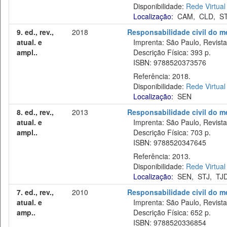
Disponibilidade:
Rede Virtual
Localização:
CAM
,
CLD
,
S
9. ed., rev.,
2018
Responsabilidade civil do m
atual. e
Imprenta: São Paulo, Revista 
ampl..
Descrição Física: 393 p.
ISBN: 9788520373576
Referência: 2018.
Disponibilidade:
Rede Virtual
Localização:
SEN
8. ed., rev.,
2013
Responsabilidade civil do m
atual. e
Imprenta: São Paulo, Revista 
ampl..
Descrição Física: 703 p.
ISBN: 9788520347645
Referência: 2013.
Disponibilidade:
Rede Virtual
Localização:
SEN
,
STJ
,
TJ
7. ed., rev.,
2010
Responsabilidade civil do m
atual. e
Imprenta: São Paulo, Revista 
amp..
Descrição Física: 652 p.
ISBN: 9788520336854