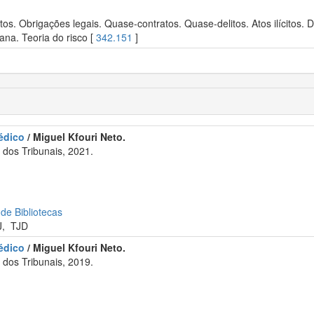
s. Obrigações legais. Quase-contratos. Quase-delitos. Atos ilícitos. De
ana. Teoria do risco [
342.151
]
édico
/ Miguel Kfouri Neto.
dos Tribunais, 2021.
 de Bibliotecas
J
,
TJD
édico
/ Miguel Kfouri Neto.
dos Tribunais, 2019.