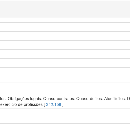
s. Obrigações legais. Quase-contratos. Quase-delitos. Atos ilícitos. De
exercício de profissões [
342.156
]