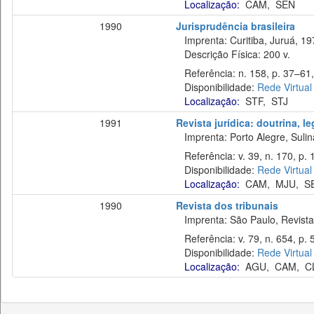
Localização:
CAM
,
SEN
1990
Jurisprudência brasileira
Imprenta: Curitiba, Juruá, 19
Descrição Física: 200 v.
Referência: n. 158, p. 37–61,
Disponibilidade:
Rede Virtual
Localização:
STF
,
STJ
1991
Revista jurídica: doutrina, l
Imprenta: Porto Alegre, Sulina
Referência: v. 39, n. 170, p. 
Disponibilidade:
Rede Virtual
Localização:
CAM
,
MJU
,
S
1990
Revista dos tribunais
Imprenta: São Paulo, Revista 
Referência: v. 79, n. 654, p. 
Disponibilidade:
Rede Virtual
Localização:
AGU
,
CAM
,
C