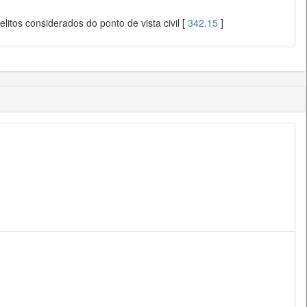
litos considerados do ponto de vista civil [
342.15
]