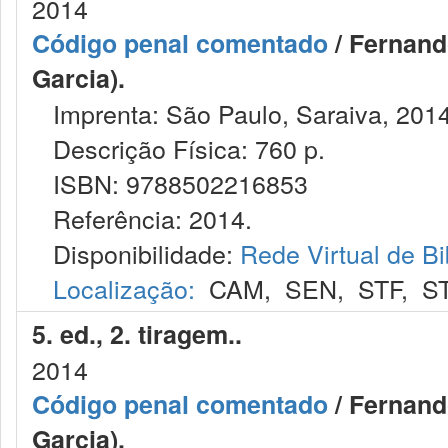
2014
Código penal comentado
/ Fernand
Garcia).
Imprenta: São Paulo, Saraiva, 2014
Descrição Física: 760 p.
ISBN: 9788502216853
Referência: 2014.
Disponibilidade:
Rede Virtual de Bi
Localização:
CAM
,
SEN
,
STF
,
S
5. ed., 2. tiragem..
2014
Código penal comentado
/ Fernand
Garcia).