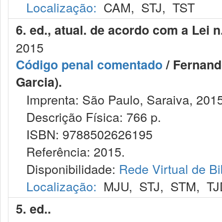
Localização:
CAM
,
STJ
,
TST
6. ed., atual. de acordo com a Lei 
2015
Código penal comentado
/ Fernand
Garcia).
Imprenta: São Paulo, Saraiva, 2015
Descrição Física: 766 p.
ISBN: 9788502626195
Referência: 2015.
Disponibilidade:
Rede Virtual de Bi
Localização:
MJU
,
STJ
,
STM
,
TJ
5. ed..