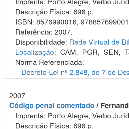
Imprenta: Porto Alegre, Verbo Juríd
Descrição Física: 696 p.
ISBN: 8576990016, 97885769900
Referência: 2007.
Disponibilidade:
Rede Virtual de Bi
Localização:
CAM
,
PGR
,
SEN
,
T
Norma Referenciada:
Decreto-Lei nº 2.848, de 7 de D
2007
Código penal comentado
/ Fernand
Imprenta: Porto Alegre, Verbo Juríd
Descrição Física: 696 p.