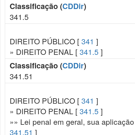
Classificação (
CDDir
)
341.5
DIREITO PÚBLICO [
341
]
» DIREITO PENAL [
341.5
]
Classificação (
CDDir
)
341.51
DIREITO PÚBLICO [
341
]
» DIREITO PENAL [
341.5
]
»» Lei penal em geral, sua aplicação
341.51
]