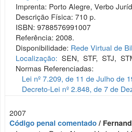
Imprenta: Porto Alegre, Verbo Juríd
Descrição Física: 710 p.
ISBN: 9788576991007
Referência: 2008.
Disponibilidade:
Rede Virtual de Bi
Localização:
SEN
,
STF
,
STJ
,
ST
Normas Referenciadas:
Lei nº 7.209, de 11 de Julho de 
Decreto-Lei nº 2.848, de 7 de D
2007
Código penal comentado
/ Fernand