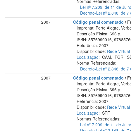
Normas Referenciadas:
Lei nº 7.209, de 11 de Jul
Decreto-Lei nº 2.848, de 
2007
Código penal comentado
/ F
Imprenta: Porto Alegre, Verbo
Descrição Física: 696 p.
ISBN: 8576990016, 9788576
Referência: 2007.
Disponibilidade:
Rede Virtual
Localização:
CAM
,
PGR
,
S
Norma Referenciada:
Decreto-Lei nº 2.848, de 
2007
Código penal comentado
/ F
Imprenta: Porto Alegre, Verbo
Descrição Física: 696 p.
ISBN: 8576990016, 9788576
Referência: 2007.
Disponibilidade:
Rede Virtual
Localização:
STF
Normas Referenciadas:
Lei nº 7.209, de 11 de Jul
Decreto-Lei nº 2.848, de 