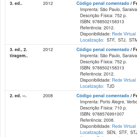
3. ed..
2012
Código penal comentado
/ F
Imprenta: São Paulo, Saraiva
Descrição Física: 752 p.
ISBN: 9788502158313
Referência: 2012.
Disponibilidade:
Rede Virtual
Localização:
STF
,
STJ
,
ST
3. ed., 2.
2012
Código penal comentado
/ F
tiragem..
Imprenta: São Paulo, Saraiva
Descrição Física: 752 p.
ISBN: 9788502158313
Referência: 2012.
Disponibilidade:
Rede Virtual
Localização:
TJD
2. ed. --.
2008
Código penal comentado
/ F
Imprenta: Porto Alegre, Verbo
Descrição Física: 710 p.
ISBN: 9788576991007
Referência: 2008.
Disponibilidade:
Rede Virtual
Localização:
SEN
,
STF
,
ST