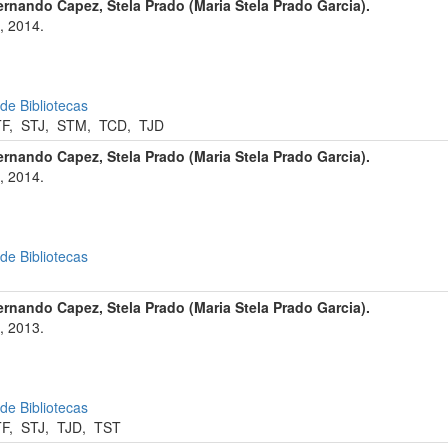
ernando Capez, Stela Prado (Maria Stela Prado Garcia).
, 2014.
 de Bibliotecas
TF
,
STJ
,
STM
,
TCD
,
TJD
ernando Capez, Stela Prado (Maria Stela Prado Garcia).
, 2014.
 de Bibliotecas
ernando Capez, Stela Prado (Maria Stela Prado Garcia).
, 2013.
 de Bibliotecas
TF
,
STJ
,
TJD
,
TST