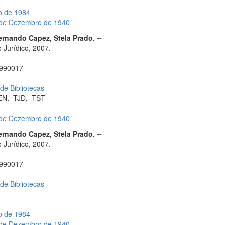
ho de 1984
7 de Dezembro de 1940
ernando Capez, Stela Prado. --
 Jurídico, 2007.
990017
 de Bibliotecas
EN
,
TJD
,
TST
7 de Dezembro de 1940
ernando Capez, Stela Prado. --
 Jurídico, 2007.
990017
 de Bibliotecas
ho de 1984
7 de Dezembro de 1940