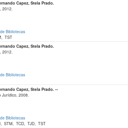
ernando Capez, Stela Prado.
, 2012.
 de Bibliotecas
M
,
TST
ernando Capez, Stela Prado.
, 2012.
 de Bibliotecas
ernando Capez, Stela Prado. --
 Jurídico, 2008.
 de Bibliotecas
J
,
STM
,
TCD
,
TJD
,
TST