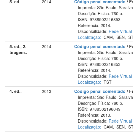
5. ed..
2014
Código penal comentado
/ F
Imprenta: São Paulo, Saraiva
Descrição Física: 760 p.
ISBN: 9788502216853
Referência: 2014.
Disponibilidade:
Rede Virtual
Localização:
CAM
,
SEN
,
S
5. ed., 2.
2014
Código penal comentado
/ F
tiragem..
Imprenta: São Paulo, Saraiva
Descrição Física: 760 p.
ISBN: 9788502216853
Referência: 2014.
Disponibilidade:
Rede Virtual
Localização:
TST
4. ed..
2013
Código penal comentado
/ F
Imprenta: São Paulo, Saraiva
Descrição Física: 760 p.
ISBN: 9788502196049
Referência: 2013.
Disponibilidade:
Rede Virtual
Localização:
CAM
,
SEN
,
S