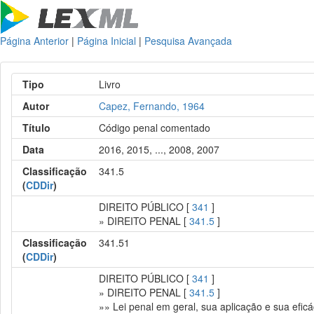
Página Anterior
|
Página Inicial
|
Pesquisa Avançada
Tipo
Livro
Autor
Capez, Fernando, 1964
Título
Código penal comentado
Data
2016, 2015, ..., 2008, 2007
Classificação
341.5
(
CDDir
)
DIREITO PÚBLICO [
341
]
» DIREITO PENAL [
341.5
]
Classificação
341.51
(
CDDir
)
DIREITO PÚBLICO [
341
]
» DIREITO PENAL [
341.5
]
»» Lei penal em geral, sua aplicação e sua efic