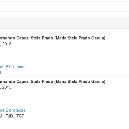
ernando Capez, Stela Prado (Maria Stela Prado Garcia).
, 2016.
 de Bibliotecas
T
ernando Capez, Stela Prado (Maria Stela Prado Garcia).
, 2015.
 de Bibliotecas
M
,
TJD
,
TST