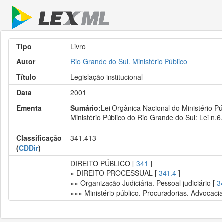
Tipo
Livro
Autor
Rio Grande do Sul. Ministério Público
Título
Legislação institucional
Data
2001
Ementa
Sumário:
Lei Orgânica Nacional do Ministério Púb
Ministério Público do Rio Grande do Sul: Lei n.6
Classificação
341.413
(
CDDir
)
DIREITO PÚBLICO [
341
]
» DIREITO PROCESSUAL [
341.4
]
»» Organização Judiciária. Pessoal judiciário [
3
»»» Ministério público. Procuradorias. Advocaci