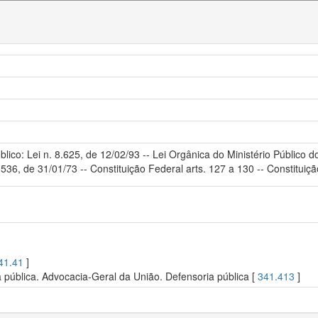
lico: Lei n. 8.625, de 12/02/93 -- Lei Orgânica do Ministério Público d
.536, de 31/01/73 -- Constituição Federal arts. 127 a 130 -- Constitui
41.41
]
a pública. Advocacia-Geral da União. Defensoria pública [
341.413
]