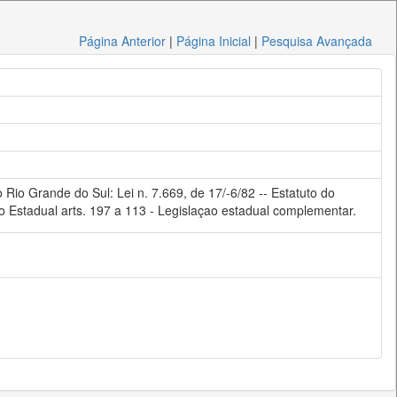
Página Anterior
|
Página Inicial
|
Pesquisa Avançada
o Rio Grande do Sul: Lei n. 7.669, de 17/-6/82 -- Estatuto do
ção Estadual arts. 197 a 113 - Legislaçao estadual complementar.