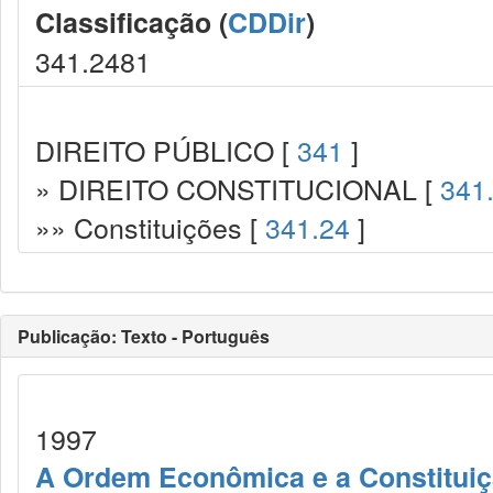
Classificação (
CDDir
)
341.2481
DIREITO PÚBLICO [
341
]
» DIREITO CONSTITUCIONAL [
341
»» Constituições [
341.24
]
Publicação: Texto - Português
1997
A Ordem Econômica e a Constituiç