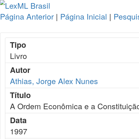
Página Anterior
|
Página Inicial
|
Pesqui
Tipo
Livro
Autor
Athias, Jorge Alex Nunes
Título
A Ordem Econômica e a Constituiçã
Data
1997