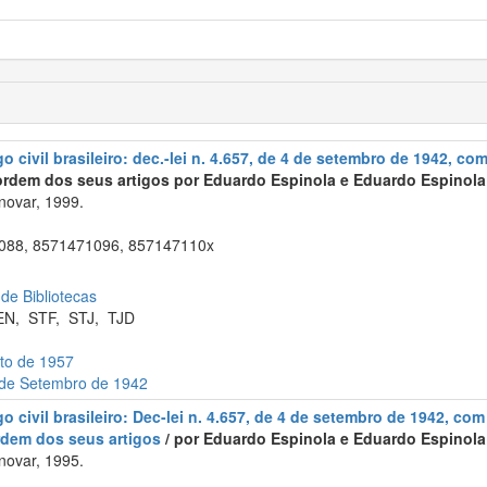
 civil brasileiro: dec.-lei n. 4.657, de 4 de setembro de 1942, com
rdem dos seus artigos por Eduardo Espinola e Eduardo Espinola F
novar, 1999.
88, 8571471096, 857147110x
 de Bibliotecas
EN
,
STF
,
STJ
,
TJD
sto de 1957
4 de Setembro de 1942
 civil brasileiro: Dec-lei n. 4.657, de 4 de setembro de 1942, com 
rdem dos seus artigos
/ por Eduardo Espinola e Eduardo Espinola 
novar, 1995.