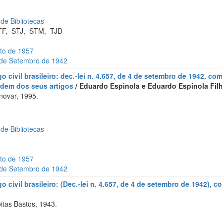
 de Bibliotecas
TF
,
STJ
,
STM
,
TJD
sto de 1957
4 de Setembro de 1942
 civil brasileiro: dec.-lei n. 4.657, de 4 de setembro de 1942, com 
rdem dos seus artigos
/ Eduardo Espinola e Eduardo Espinola Filho
novar, 1995.
 de Bibliotecas
sto de 1957
4 de Setembro de 1942
o civil brasileiro: (Dec.-lei n. 4.657, de 4 de setembro de 1942),
itas Bastos, 1943.
m