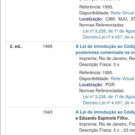
Referência: 1995.
Disponibilidade:
Rede Virtual
Localização:
CAM
,
MJU
,
S
Normas Referenciadas:
Lei nº 3.238, de 1º de Ago
Decreto-Lei nº 4.657, de 
2. ed..
1995
A Lei de introdução ao Código
posteriores comentada na o
Imprenta: Rio de Janeiro, Re
Descrição Física: 3 v.
Referência: 1995.
Disponibilidade:
Rede Virtual
Localização:
PGR
Normas Referenciadas:
Lei nº 3.238, de 1º de Ago
Decreto-Lei nº 4.657, de 
1943
A Lei de introdução ao Códig
e Eduardo Espinola Filho.
Imprenta: Rio de Janeiro, Fre
Descrição Física: 3 v. ; 23 c