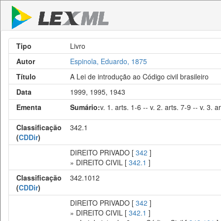
Tipo
Livro
Autor
Espinola, Eduardo, 1875
Título
A Lei de introdução ao Código civil brasileiro
Data
1999, 1995, 1943
Ementa
Sumário:
v. 1. arts. 1-6 -- v. 2. arts. 7-9 -- v. 3. 
Classificação
342.1
(
CDDir
)
DIREITO PRIVADO [
342
]
» DIREITO CIVIL [
342.1
]
Classificação
342.1012
(
CDDir
)
DIREITO PRIVADO [
342
]
» DIREITO CIVIL [
342.1
]