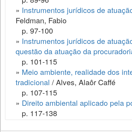
»
Instrumentos jurídicos de atuaçã
Feldman, Fabio
p. 97-100
»
Instrumentos jurídicos de atuaçã
questão da atuação da procuradori
p. 101-115
»
Meio ambiente, realidade dos inte
tradicional
/ Alves, Alaôr Caffé
p. 107-115
»
Direito ambiental aplicado pela po
p. 117-138