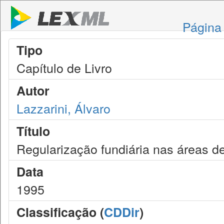
Página 
Tipo
Capítulo de Livro
Autor
Lazzarini, Álvaro
Título
Regularização fundiária nas áreas d
Data
1995
Classificação (
CDDir
)