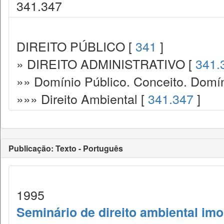
341.347
DIREITO PÚBLICO [
341
]
» DIREITO ADMINISTRATIVO [
341.
»» Domínio Público. Conceito. Domín
»»» Direito Ambiental [
341.347
]
Publicação: Texto - Português
1995
Seminário de direito ambiental imob