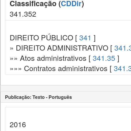
Classificação (
CDDir
)
341.352
DIREITO PÚBLICO [
341
]
» DIREITO ADMINISTRATIVO [
341.
»» Atos administrativos [
341.35
]
»»» Contratos administrativos [
341.
Publicação: Texto - Português
2016