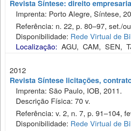
Revista Síntese: direito empresaria
Imprenta: Porto Alegre, Síntese, 2
Referência: n. 22, p. 80–97, set./ou
Disponibilidade:
Rede Virtual de Bi
Localização:
AGU
,
CAM
,
SEN
,
T
2012
Revista Síntese licitações, contra
Imprenta: São Paulo, IOB, 2011.
Descrição Física: 70 v.
Referência: v. 2, n. 7, p. 91–104, fe
Disponibilidade:
Rede Virtual de Bi