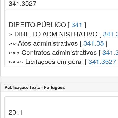
341.3527
DIREITO PÚBLICO [
341
]
» DIREITO ADMINISTRATIVO [
341.
»» Atos administrativos [
341.35
]
»»» Contratos administrativos [
341.
»»»» Licitações em geral [
341.3527
Publicação: Texto - Português
2011