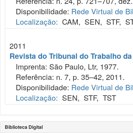
Referência: n. 24, p. 721–707, dez.
Disponibilidade:
Rede Virtual de Bi
Localização:
CAM
,
SEN
,
STF
,
S
2011
Revista do Tribunal do Trabalho da
Imprenta: São Paulo, Ltr, 1977.
Referência: n. 7, p. 35–42, 2011.
Disponibilidade:
Rede Virtual de Bi
Localização:
SEN
,
STF
,
TST
Biblioteca Digital