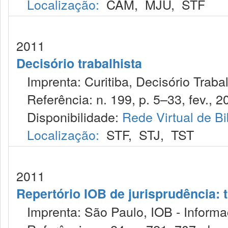
Localização:
CAM
,
MJU
,
STF
2011
Decisório trabalhista
Imprenta: Curitiba, Decisório Trabal
Referência: n. 199, p. 5–33, fev., 2
Disponibilidade:
Rede Virtual de Bi
Localização:
STF
,
STJ
,
TST
2011
Repertório IOB de jurisprudência: t
Imprenta: São Paulo, IOB - Informaç