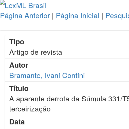
Página Anterior
|
Página Inicial
|
Pesqui
Tipo
Artigo de revista
Autor
Bramante, Ivani Contini
Título
A aparente derrota da Súmula 331/TS
terceirização
Data