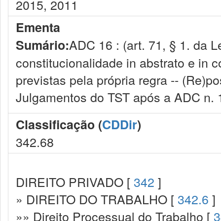
2015, 2011
Ementa
ADC 16 : (art. 71, § 1. da L
Sumário:
constitucionalidade in abstrato e in
previstas pela própria regra -- (Re)po
Julgamentos do TST após a ADC n. 
Classificação (
CDDir
)
342.68
DIREITO PRIVADO [
342
]
» DIREITO DO TRABALHO [
342.6
]
»» Direito Processual do Trabalho [
3