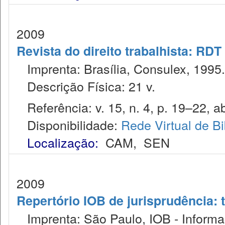
2009
Revista do direito trabalhista: RDT
Imprenta: Brasília, Consulex, 1995.
Descrição Física: 21 v.
Referência: v. 15, n. 4, p. 19–22, ab
Disponibilidade:
Rede Virtual de Bi
Localização:
CAM
,
SEN
2009
Repertório IOB de jurisprudência: t
Imprenta: São Paulo, IOB - Informaç