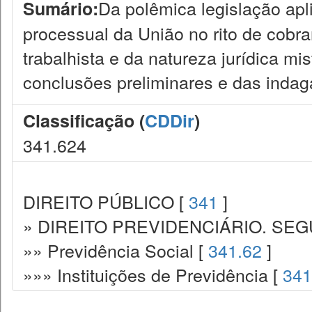
Da polêmica legislação apli
Sumário:
processual da União no rito de cobra
trabalhista e da natureza jurídica mis
conclusões preliminares e das inda
Classificação (
CDDir
)
341.624
DIREITO PÚBLICO [
341
]
» DIREITO PREVIDENCIÁRIO. SEG
»» Previdência Social [
341.62
]
»»» Instituições de Previdência [
341