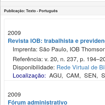
Publicação: Texto - Português
2009
Revista IOB: trabalhista e previdenc
Imprenta: São Paulo, IOB Thomson
Referência: v. 20, n. 237, p. 194–20
Disponibilidade:
Rede Virtual de Bi
Localização:
AGU
,
CAM
,
SEN
,
S
2009
Fórum administrativo