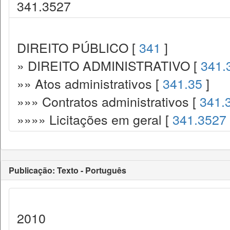
341.3527
DIREITO PÚBLICO [
341
]
» DIREITO ADMINISTRATIVO [
341.
»» Atos administrativos [
341.35
]
»»» Contratos administrativos [
341.
»»»» Licitações em geral [
341.3527
Publicação: Texto - Português
2010