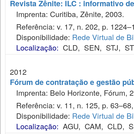
Revista Zênite: ILC : informativo de
Imprenta: Curitiba, Zênite, 2003.
Referência: v. 17, n. 202, p. 1224–
Disponibilidade:
Rede Virtual de Bi
Localização:
CLD
,
SEN
,
STJ
,
S
2012
Fórum de contratação e gestão púb
Imprenta: Belo Horizonte, Fórum, 2
Referência: v. 11, n. 125, p. 63–68,
Disponibilidade:
Rede Virtual de Bi
Localização:
AGU
,
CAM
,
CLD
,
S