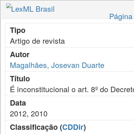
Página 
Tipo
Artigo de revista
Autor
Magalhães, Josevan Duarte
Título
É inconstitucional o art. 8º do Decre
Data
2012, 2010
Classificação (
CDDir
)