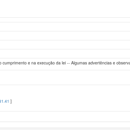
 cumprimento e na execução da lei -- Algumas advertências e observa
41.41
]