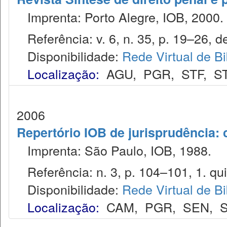
Imprenta: Porto Alegre, IOB, 2000.
Referência: v. 6, n. 35, p. 19–26, de
Disponibilidade:
Rede Virtual de Bi
Localização:
AGU
,
PGR
,
STF
,
S
2006
Repertório IOB de jurisprudência: c
Imprenta: São Paulo, IOB, 1988.
Referência: n. 3, p. 104–101, 1. quin
Disponibilidade:
Rede Virtual de Bi
Localização:
CAM
,
PGR
,
SEN
,