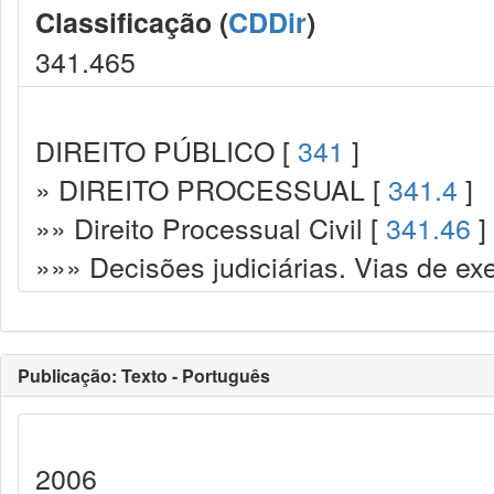
Classificação (
CDDir
)
341.465
DIREITO PÚBLICO [
341
]
» DIREITO PROCESSUAL [
341.4
]
»» Direito Processual Civil [
341.46
]
»»» Decisões judiciárias. Vias de ex
Publicação: Texto - Português
2006