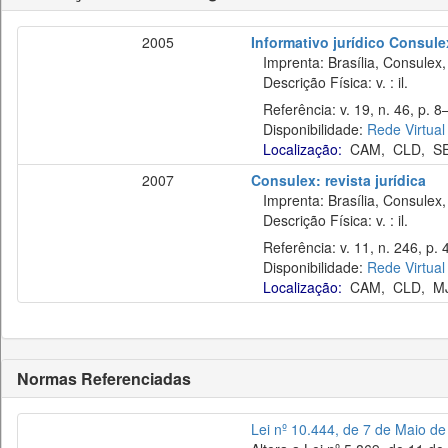
2005
Informativo jurídico Consule
Imprenta: Brasília, Consulex,
Descrição Física: v. : il.
Referência: v. 19, n. 46, p. 8–
Disponibilidade:
Rede Virtual
Localização:
CAM
,
CLD
,
S
2007
Consulex: revista jurídica
Imprenta: Brasília, Consulex,
Descrição Física: v. : il.
Referência: v. 11, n. 246, p. 
Disponibilidade:
Rede Virtual
Localização:
CAM
,
CLD
,
M
Normas Referenciadas
Lei nº 10.444, de 7 de Maio d