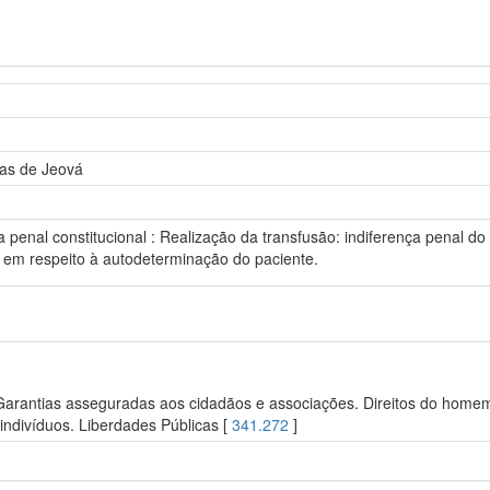
as de Jeová
penal constitucional : Realização da transfusão: indiferença penal do
 em respeito à autodeterminação do paciente.
 Garantias asseguradas aos cidadãos e associações. Direitos do homem.
ndivíduos. Liberdades Públicas [
341.272
]