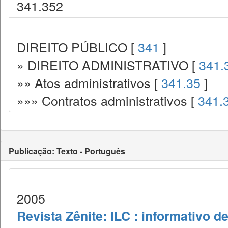
341.352
DIREITO PÚBLICO [
341
]
» DIREITO ADMINISTRATIVO [
341.
»» Atos administrativos [
341.35
]
»»» Contratos administrativos [
341.
Publicação: Texto - Português
2005
Revista Zênite: ILC : informativo de