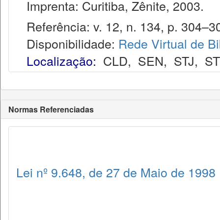
Imprenta: Curitiba, Zênite, 2003.
Referência: v. 12, n. 134, p. 304–30
Disponibilidade:
Rede Virtual de Bi
Localização:
CLD
,
SEN
,
STJ
,
S
Normas Referenciadas
Lei nº 9.648, de 27 de Maio de 1998