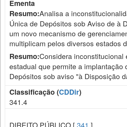
Ementa
Analisa a inconstitucional
Resumo:
Única de Depósitos sob Aviso de à Di
um novo mecanismo de gerenciamento
multiplicam pelos diversos estados d
Considera inconstitucional
Resumo:
estadual que permite a implantação 
Depósitos sob aviso "à Disposição da
Classificação (
CDDir
)
341.4
DIREITO PÚBLICO [
341
]