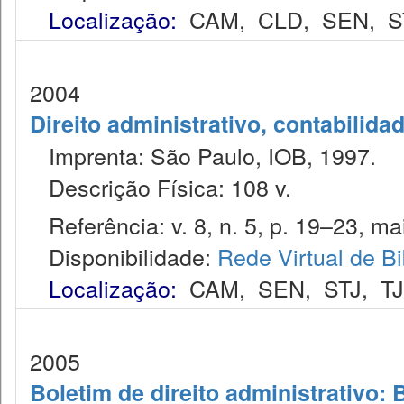
Localização:
CAM
,
CLD
,
SEN
,
S
2004
Direito administrativo, contabilida
Imprenta: São Paulo, IOB, 1997.
Descrição Física: 108 v.
Referência: v. 8, n. 5, p. 19–23, ma
Disponibilidade:
Rede Virtual de Bi
Localização:
CAM
,
SEN
,
STJ
,
T
2005
Boletim de direito administrativo: 