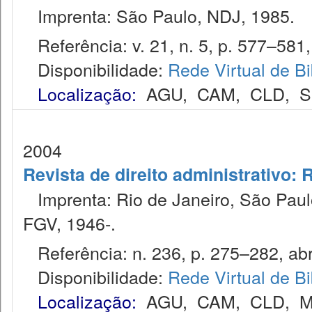
Imprenta: São Paulo, NDJ, 1985.
Referência: v. 21, n. 5, p. 577–581,
Disponibilidade:
Rede Virtual de Bi
Localização:
AGU
,
CAM
,
CLD
,
S
2004
Revista de direito administrativo:
Imprenta: Rio de Janeiro, São Paulo
FGV, 1946-.
Referência: n. 236, p. 275–282, abr.
Disponibilidade:
Rede Virtual de Bi
Localização:
AGU
,
CAM
,
CLD
,
M