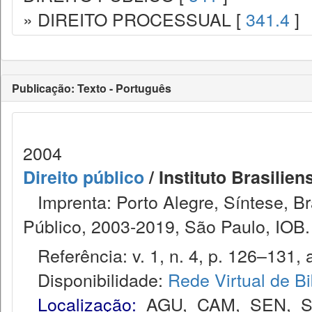
» DIREITO PROCESSUAL [
341.4
]
Publicação: Texto - Português
2004
Direito público
/ Instituto Brasilien
Imprenta: Porto Alegre, Síntese, Bras
Público, 2003-2019, São Paulo, IOB.
Referência: v. 1, n. 4, p. 126–131, a
Disponibilidade:
Rede Virtual de Bi
Localização:
AGU
,
CAM
,
SEN
,
S