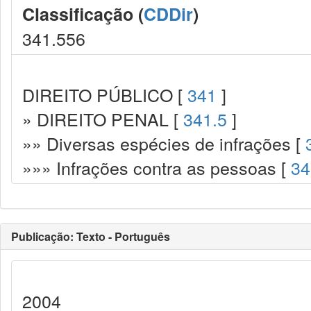
Classificação (
CDDir
)
341.556
DIREITO PÚBLICO [
341
]
» DIREITO PENAL [
341.5
]
»» Diversas espécies de infrações [
»»» Infrações contra as pessoas [
34
Publicação: Texto - Português
2004