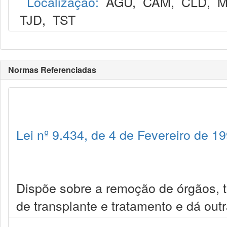
Localização:
AGU
,
CAM
,
CLD
,
M
TJD
,
TST
Normas Referenciadas
Lei nº 9.434, de 4 de Fevereiro de 1
Dispõe sobre a remoção de órgãos, t
de transplante e tratamento e dá out