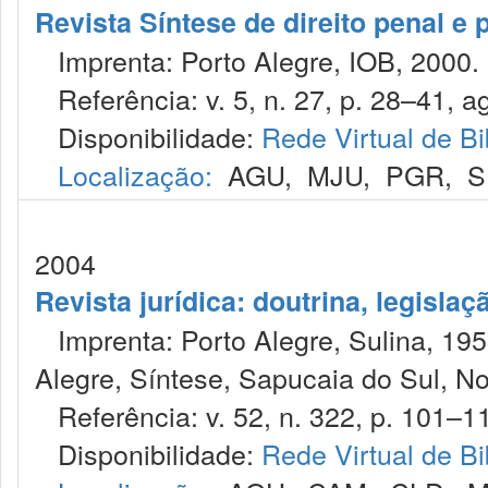
Revista Síntese de direito penal e
Imprenta: Porto Alegre, IOB, 2000.
Referência: v. 5, n. 27, p. 28–41, ag
Disponibilidade:
Rede Virtual de Bi
Localização:
AGU
,
MJU
,
PGR
,
S
2004
Revista jurídica: doutrina, legislaç
Imprenta: Porto Alegre, Sulina, 1953
Alegre, Síntese, Sapucaia do Sul, No
Referência: v. 52, n. 322, p. 101–11
Disponibilidade:
Rede Virtual de Bi