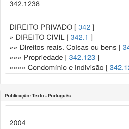
342.1238
DIREITO PRIVADO [
342
]
» DIREITO CIVIL [
342.1
]
»» Direitos reais. Coisas ou bens [
3
»»» Propriedade [
342.123
]
»»»» Condomínio e indivisão [
342.1
Publicação: Texto - Português
2004