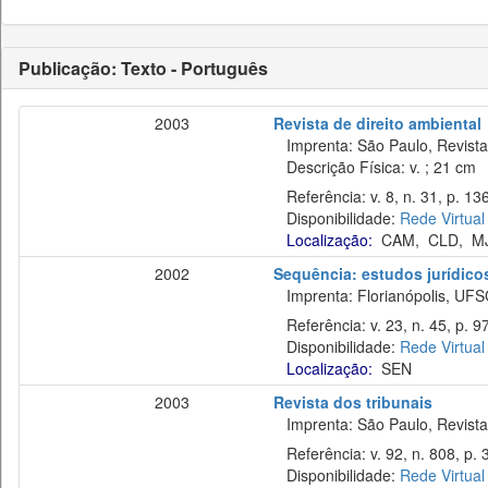
Publicação: Texto - Português
2003
Revista de direito ambiental
Imprenta: São Paulo, Revista 
Descrição Física: v. ; 21 cm
Referência: v. 8, n. 31, p. 136
Disponibilidade:
Rede Virtual
Localização:
CAM
,
CLD
,
M
2002
Sequência: estudos jurídicos
Imprenta: Florianópolis, UFS
Referência: v. 23, n. 45, p. 9
Disponibilidade:
Rede Virtual
Localização:
SEN
2003
Revista dos tribunais
Imprenta: São Paulo, Revista 
Referência: v. 92, n. 808, p. 3
Disponibilidade:
Rede Virtual