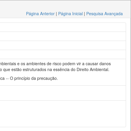
Página Anterior
|
Página Inicial
|
Pesquisa Avançada
mbientais e os ambientes de risco podem vir a causar danos
ão que estão estruturados na essência do Direito Ambiental.
a -- O princípio da precaução.