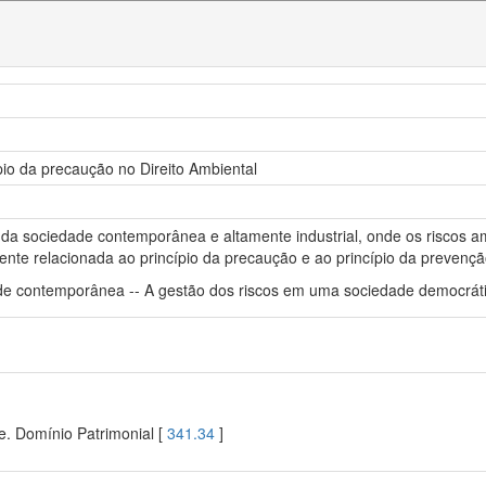
io da precaução no Direito Ambiental
da sociedade contemporânea e altamente industrial, onde os riscos a
mente relacionada ao princípio da precaução e ao princípio da prevenç
 contemporânea -- A gestão dos riscos em uma sociedade democrátic
e. Domínio Patrimonial [
341.34
]