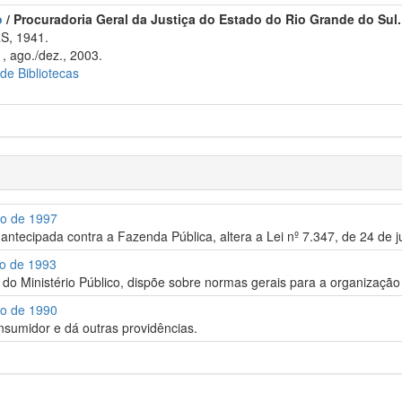
o
/ Procuradoria Geral da Justiça do Estado do Rio Grande do Sul.
S, 1941.
, ago./dez., 2003.
 de Bibliotecas
ro de 1997
a antecipada contra a Fazenda Pública, altera a Lei nº 7.347, de 24 de 
ro de 1993
l do Ministério Público, dispõe sobre normas gerais para a organização
ro de 1990
nsumidor e dá outras providências.