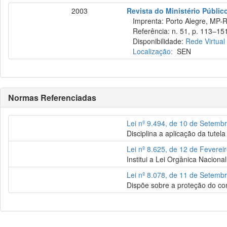
2003
Revista do Ministério Públic
Imprenta: Porto Alegre, MP-R
Referência: n. 51, p. 113–151
Disponibilidade:
Rede Virtual
Localização:
SEN
Normas Referenciadas
Lei nº 9.494, de 10 de Setemb
Disciplina a aplicação da tutel
Lei nº 8.625, de 12 de Feverei
Institui a Lei Orgânica Naciona
Lei nº 8.078, de 11 de Setemb
Dispõe sobre a proteção do co