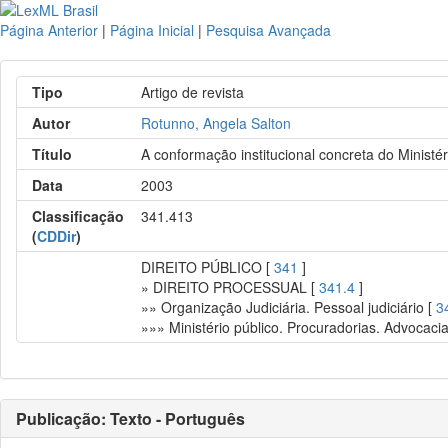
Página Anterior
|
Página Inicial
|
Pesquisa Avançada
Tipo
Artigo de revista
Autor
Rotunno, Angela Salton
Título
A conformação institucional concreta do Ministér
Data
2003
Classificação
341.413
(
CDDir
)
DIREITO PÚBLICO [
341
]
» DIREITO PROCESSUAL [
341.4
]
»» Organização Judiciária. Pessoal judiciário [
3
»»» Ministério público. Procuradorias. Advocaci
Publicação: Texto - Português