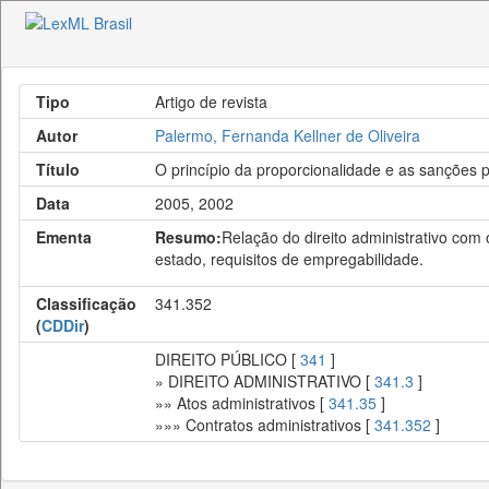
Tipo
Artigo de revista
Autor
Palermo, Fernanda Kellner de Oliveira
Título
O princípio da proporcionalidade e as sanções p
Data
2005, 2002
Ementa
Resumo:
Relação do direito administrativo com o
estado, requisitos de empregabilidade.
Classificação
341.352
(
CDDir
)
DIREITO PÚBLICO [
341
]
» DIREITO ADMINISTRATIVO [
341.3
]
»» Atos administrativos [
341.35
]
»»» Contratos administrativos [
341.352
]