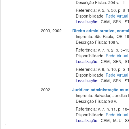
Descrição Física: 204 v. : il.
Referência: v. 5, n. 50, p. 8–
Disponibilidade:
Rede Virtual
Localização:
CAM
,
SEN
,
S
2003, 2002
Direito administrativo, cont
Imprenta: São Paulo, IOB, 19
Descrição Física: 108 v.
Referência: v. 7, n. 2, p. 5–13
Disponibilidade:
Rede Virtual
Localização:
CAM
,
SEN
,
S
Referência: v. 6, n. 10, p. 5–1
Disponibilidade:
Rede Virtual
Localização:
CAM
,
SEN
,
S
2002
Jurídica: administração muni
Imprenta: Salvador, Jurídica 
Descrição Física: 96 v.
Referência: v. 7, n. 11, p. 18
Disponibilidade:
Rede Virtual
Localização:
CAM
,
MJU
,
S