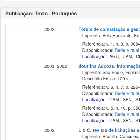
Publicação: Texto - Português
2002
Fórum de contratação e gest
Imprenta: Belo Horizonte, Fó
Referência: v. 1, n. 8, p. 908
Disponibilidade:
Rede Virtual
Localização:
AGU
,
CAM
,
C
2003, 2002
doutrina Adcoas: informaçõe
Imprenta: São Paulo, Esplan
Descrição Física: 120 v.
Referência: v. 6, n. 7, p. 225–
Disponibilidade:
Rede Virtual
Localização:
CAM
,
SEN
,
S
Referência: v. 5, n. 10, p. 35
Disponibilidade:
Rede Virtual
Localização:
CAM
,
SEN
,
S
2002
L & C: revista de licitações 
Imprenta: Brasília, Consulex,