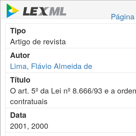
Página 
Tipo
Artigo de revista
Autor
Lima, Flávio Almeida de
Título
O art. 5º da Lei nº 8.666/93 e a ord
contratuais
Data
2001, 2000