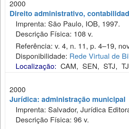
2000
Direito administrativo, contabilida
Imprenta: São Paulo, IOB, 1997.
Descrição Física: 108 v.
Referência: v. 4, n. 11, p. 4–19, nov
Disponibilidade:
Rede Virtual de Bi
Localização:
CAM
,
SEN
,
STJ
,
T
2000
Jurídica: administração municipal
Imprenta: Salvador, Jurídica Editor
Descrição Física: 96 v.