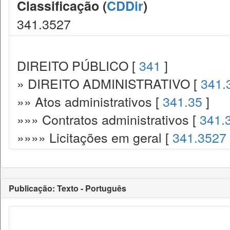
Classificação (
CDDir
)
341.3527
DIREITO PÚBLICO [
341
]
» DIREITO ADMINISTRATIVO [
341.
»» Atos administrativos [
341.35
]
»»» Contratos administrativos [
341.
»»»» Licitações em geral [
341.3527
Publicação: Texto - Português