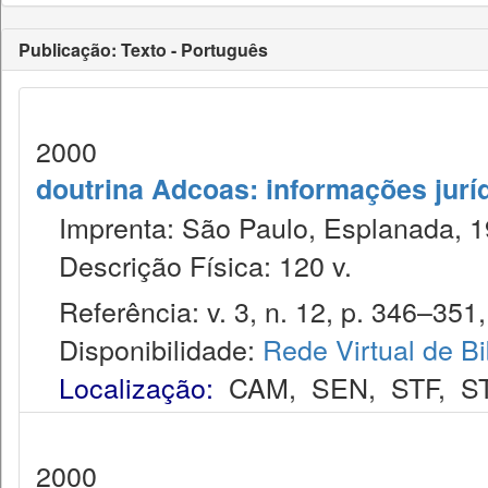
Publicação: Texto - Português
2000
doutrina Adcoas: informações jurí
Imprenta: São Paulo, Esplanada, 1
Descrição Física: 120 v.
Referência: v. 3, n. 12, p. 346–351,
Disponibilidade:
Rede Virtual de Bi
Localização:
CAM
,
SEN
,
STF
,
S
2000