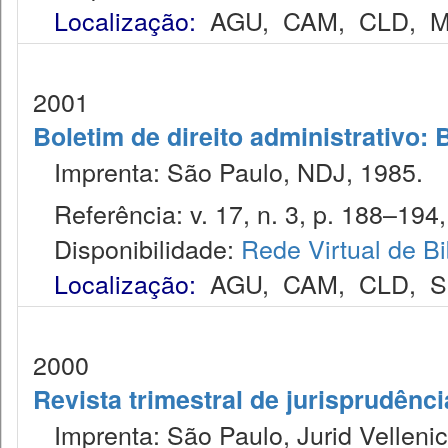
Localização:
AGU
,
CAM
,
CLD
,
M
2001
Boletim de direito administrativo: 
Imprenta: São Paulo, NDJ, 1985.
Referência: v. 17, n. 3, p. 188–194,
Disponibilidade:
Rede Virtual de Bi
Localização:
AGU
,
CAM
,
CLD
,
S
2000
Revista trimestral de jurisprudênc
Imprenta: São Paulo, Jurid Vellenic