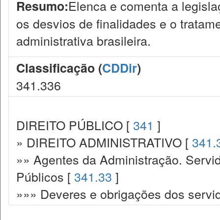
Elenca e comenta a legislaçã
Resumo:
os desvios de finalidades e o tratam
administrativa brasileira.
Classificação (
CDDir
)
341.336
DIREITO PÚBLICO [
341
]
» DIREITO ADMINISTRATIVO [
341.
»» Agentes da Administração. Servid
Públicos [
341.33
]
»»» Deveres e obrigações dos servi