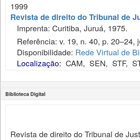
1999
Revista de direito do Tribunal de 
Imprenta: Curitiba, Juruá, 1975.
Referência: v. 19, n. 40, p. 20–24, ju
Disponibilidade:
Rede Virtual de Bi
Localização:
CAM
,
SEN
,
STF
,
S
Biblioteca Digital
Revista de direito do Tribunal de Jus