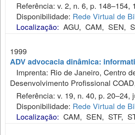
Referência: v. 2, n. 6, p. 148–154, 
Disponibilidade:
Rede Virtual de Bi
Localização:
AGU
,
CAM
,
SEN
,
S
1999
ADV advocacia dinâmica: informat
Imprenta: Rio de Janeiro, Centro de
Desenvolvimento Profissional COAD
Referência: v. 19, n. 40, p. 20–24, ju
Disponibilidade:
Rede Virtual de Bi
Localização:
CAM
,
SEN
,
STF
,
S