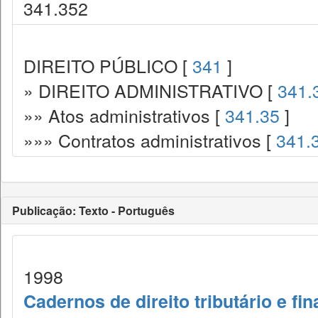
341.352
DIREITO PÚBLICO [
341
]
» DIREITO ADMINISTRATIVO [
341.
»» Atos administrativos [
341.35
]
»»» Contratos administrativos [
341.
Publicação: Texto - Português
1998
Cadernos de direito tributário e fi