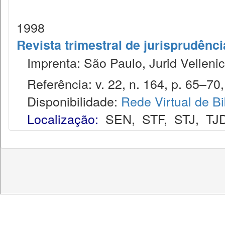
1998
Revista trimestral de jurisprudênc
Imprenta: São Paulo, Jurid Vellenic
Referência: v. 22, n. 164, p. 65–70,
Disponibilidade:
Rede Virtual de Bi
Localização:
SEN
,
STF
,
STJ
,
TJ