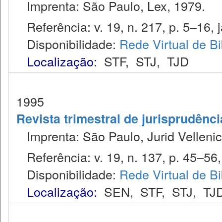
Imprenta: São Paulo, Lex, 1979.
Referência: v. 19, n. 217, p. 5–16, j
Disponibilidade:
Rede Virtual de Bi
Localização:
STF
,
STJ
,
TJD
1995
Revista trimestral de jurisprudênc
Imprenta: São Paulo, Jurid Vellenic
Referência: v. 19, n. 137, p. 45–56, 
Disponibilidade:
Rede Virtual de Bi
Localização:
SEN
,
STF
,
STJ
,
TJ