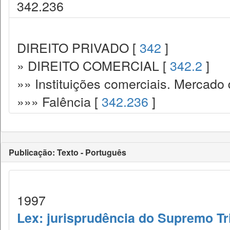
342.236
DIREITO PRIVADO [
342
]
» DIREITO COMERCIAL [
342.2
]
»» Instituições comerciais. Mercado 
»»» Falência [
342.236
]
Publicação: Texto - Português
1997
Lex: jurisprudência do Supremo Tr