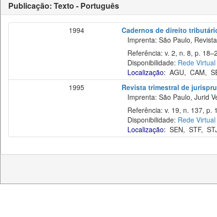
Publicação: Texto - Português
1994
Cadernos de direito tributár
Imprenta: São Paulo, Revista 
Referência: v. 2, n. 8, p. 18–26
Disponibilidade:
Rede Virtual
Localização:
AGU
,
CAM
,
S
1995
Revista trimestral de jurisp
Imprenta: São Paulo, Jurid Ve
Referência: v. 19, n. 137, p. 
Disponibilidade:
Rede Virtual
Localização:
SEN
,
STF
,
ST