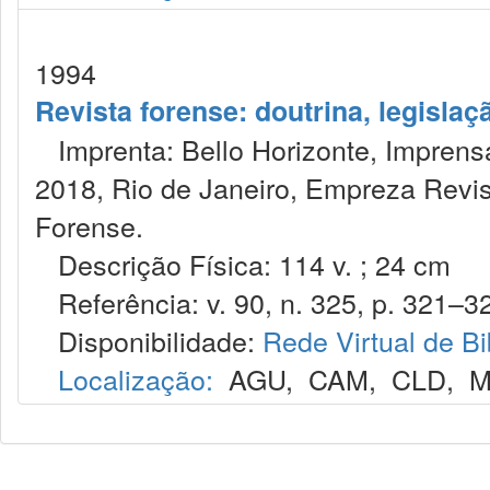
1994
Revista forense: doutrina, legislaç
Imprenta: Bello Horizonte, Imprensa
2018, Rio de Janeiro, Empreza Revis
Forense.
Descrição Física: 114 v. ; 24 cm
Referência: v. 90, n. 325, p. 321–32
Disponibilidade:
Rede Virtual de Bi
Localização:
AGU
,
CAM
,
CLD
,
M