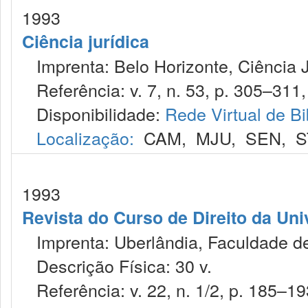
1993
Ciência jurídica
Imprenta: Belo Horizonte, Ciência J
Referência: v. 7, n. 53, p. 305–311, 
Disponibilidade:
Rede Virtual de Bi
Localização:
CAM
,
MJU
,
SEN
,
S
1993
Revista do Curso de Direito da Uni
Imprenta: Uberlândia, Faculdade de 
Descrição Física: 30 v.
Referência: v. 22, n. 1/2, p. 185–19