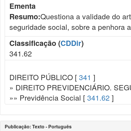
Ementa
Questiona a validade do art
Resumo:
seguridade social, sobre a penhora 
Classificação (
CDDir
)
341.62
DIREITO PÚBLICO [
341
]
» DIREITO PREVIDENCIÁRIO. SEG
»» Previdência Social [
341.62
]
Publicação: Texto - Português