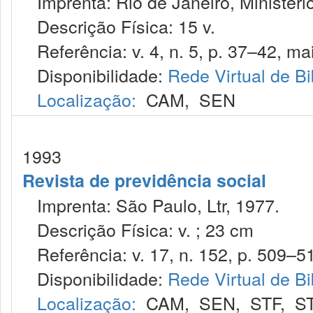
Imprenta: Rio de Janeiro, Ministério
Descrição Física: 15 v.
Referência: v. 4, n. 5, p. 37–42, ma
Disponibilidade:
Rede Virtual de Bi
Localização:
CAM
,
SEN
1993
Revista de previdência social
Imprenta: São Paulo, Ltr, 1977.
Descrição Física: v. ; 23 cm
Referência: v. 17, n. 152, p. 509–51
Disponibilidade:
Rede Virtual de Bi
Localização:
CAM
,
SEN
,
STF
,
S