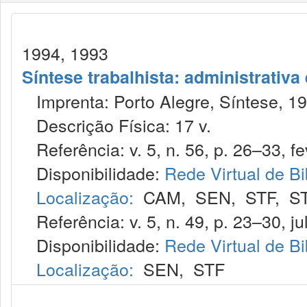
1994, 1993
Síntese trabalhista: administrativa
Imprenta: Porto Alegre, Síntese, 19
Descrição Física: 17 v.
Referência: v. 5, n. 56, p. 26–33, fe
Disponibilidade:
Rede Virtual de Bi
Localização:
CAM
,
SEN
,
STF
,
S
Referência: v. 5, n. 49, p. 23–30, ju
Disponibilidade:
Rede Virtual de Bi
Localização:
SEN
,
STF