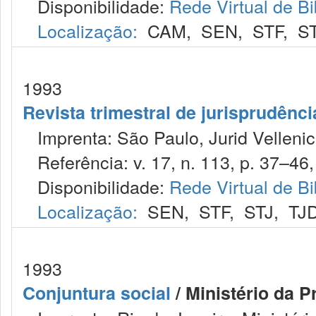
Disponibilidade:
Rede Virtual de Bi
Localização:
CAM
,
SEN
,
STF
,
S
1993
Revista trimestral de jurisprudênc
Imprenta: São Paulo, Jurid Vellenic
Referência: v. 17, n. 113, p. 37–46,
Disponibilidade:
Rede Virtual de Bi
Localização:
SEN
,
STF
,
STJ
,
TJ
1993
Conjuntura social
/ Ministério da P