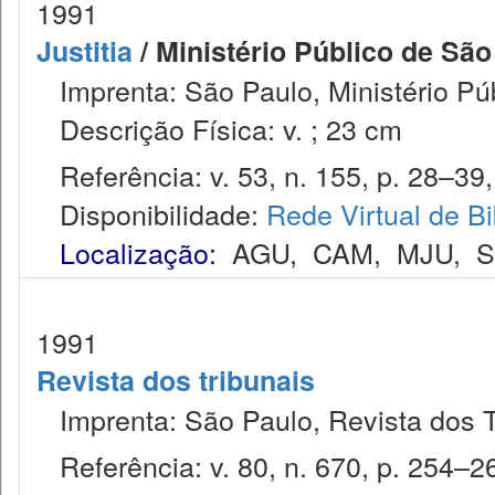
1991
Justitia
/ Ministério Público de São
Imprenta: São Paulo, Ministério Púb
Descrição Física: v. ; 23 cm
Referência: v. 53, n. 155, p. 28–39, j
Disponibilidade:
Rede Virtual de Bi
Localização:
AGU
,
CAM
,
MJU
,
1991
Revista dos tribunais
Imprenta: São Paulo, Revista dos T
Referência: v. 80, n. 670, p. 254–26