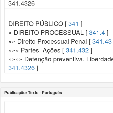
341.4326
DIREITO PÚBLICO [
341
]
» DIREITO PROCESSUAL [
341.4
]
»» Direito Processual Penal [
341.43
»»» Partes. Ações [
341.432
]
»»»» Detenção preventiva. Liberdade
341.4326
]
Publicação: Texto - Português