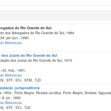
dvogados do Rio Grande do Sul.
tuto dos Advogados do Rio Grande do Sul, 1984.
39, jan./jun., 1990.
 de Bibliotecas
o dos Juízes do Rio Grande do Sul
iação dos Juizes do Rio Grande do Sul, 1974.
9–43, mar., 1991.
 de Bibliotecas
EN
,
STF
,
STJ
,
STM
,
TJD
egislação, jurisprudência
, 1953-, Porto Alegre, Revista Jurídica, Porto Alegre, Síntese, Sapuca
–9, jul., 1992.
 de Bibliotecas
EN
,
STF
,
STJ
,
TJD