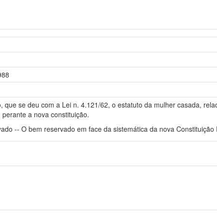
988
 que se deu com a Lei n. 4.121/62, o estatuto da mulher casada, rel
 perante a nova constituição.
ado -- O bem reservado em face da sistemática da nova Constituição 