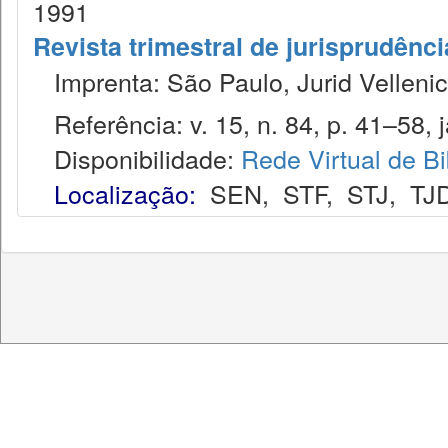
1991
Revista trimestral de jurisprudênc
Imprenta: São Paulo, Jurid Vellenic
Referência: v. 15, n. 84, p. 41–58, j
Disponibilidade:
Rede Virtual de Bi
Localização:
SEN
,
STF
,
STJ
,
TJ