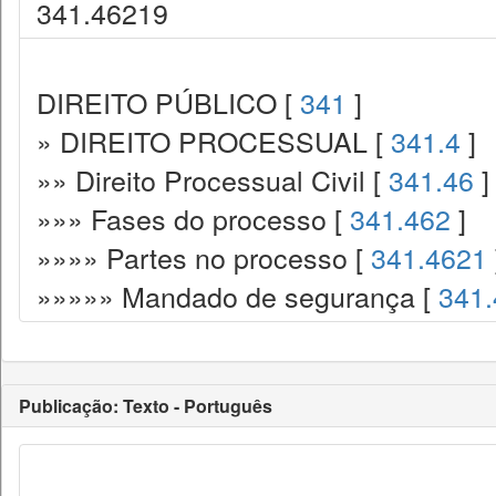
341.46219
DIREITO PÚBLICO [
341
]
» DIREITO PROCESSUAL [
341.4
]
»» Direito Processual Civil [
341.46
]
»»» Fases do processo [
341.462
]
»»»» Partes no processo [
341.4621
»»»»» Mandado de segurança [
341
Publicação: Texto - Português