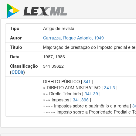
Tipo
Artigo de revista
Autor
Carrazza, Roque Antonio, 1949
Título
Majoração de prestação do Imposto predial e ter
Data
1987, 1986
Classificação
341.39622
(
CDDir
)
DIREITO PÚBLICO [
341
]
» DIREITO ADMINISTRATIVO [
341.3
]
»» Direito Tributário [
341.39
]
»»» Impostos [
341.396
]
»»»» Impostos sobre o patrimônio e a renda [
3
»»»»» Imposto sobre a Propriedade Predial e Te