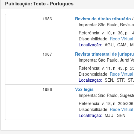
Publicação: Texto - Português
1986
Revista de direito tributário
/
Imprenta: São Paulo, Revista 
Referência: v. 10, n. 36, p. 14
Disponibilidade:
Rede Virtual
Localização:
AGU
,
CAM
,
M
1987
Revista trimestral de jurisp
Imprenta: São Paulo, Jurid Ve
Referência: v. 11, n. 43, p. 5
Disponibilidade:
Rede Virtual
Localização:
SEN
,
STF
,
ST
1986
Vox legis
Imprenta: São Paulo, Sugestõe
Referência: v. 18, n. 205/206, 
Disponibilidade:
Rede Virtual
Localização:
MJU
,
SEN