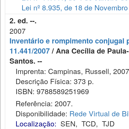
Lei nº 8.935, de 18 de Novembro
2. ed. --.
2007
Inventário e rompimento conjugal po
11.441/2007
/ Ana Cecília de Paula
Santos. --
Imprenta: Campinas, Russell, 2007
Descrição Física: 373 p.
ISBN: 9788589251969
Referência: 2007.
Disponibilidade:
Rede Virtual de Bi
Localização:
SEN
,
TCD
,
TJD