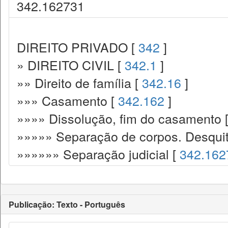
342.162731
DIREITO PRIVADO [
342
]
» DIREITO CIVIL [
342.1
]
»» Direito de família [
342.16
]
»»» Casamento [
342.162
]
»»»» Dissolução, fim do casamento 
»»»»» Separação de corpos. Desqui
»»»»»» Separação judicial [
342.162
Publicação: Texto - Português