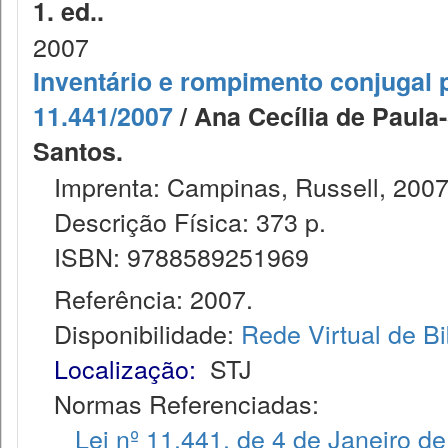
1. ed..
2007
Inventário e rompimento conjugal po
11.441/2007
/ Ana Cecília de Paula
Santos.
Imprenta: Campinas, Russell, 2007
Descrição Física: 373 p.
ISBN: 9788589251969
Referência: 2007.
Disponibilidade:
Rede Virtual de Bi
Localização:
STJ
Normas Referenciadas:
Lei nº 11.441, de 4 de Janeiro d